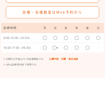
診療・各種教室はWeb予約から
診療時間
月
火
水
木
金
土
9:00-13:00（12:30）
◯
◯
◯
◯
◯
◯
14:00-17:00（16:30）
◯
◯※
◯
◯
◯
-
※ 火曜日の午後は14:30診療開始です。
土曜午後・日曜・祝日休診
※ ()内は診療受付終了時間です。