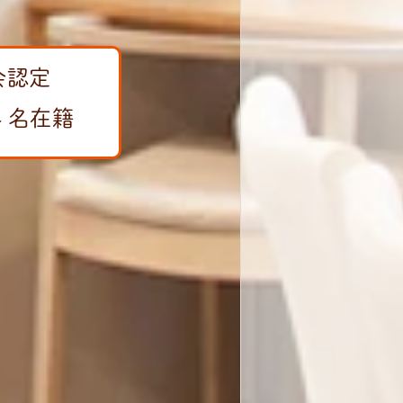
会認定
 名在籍