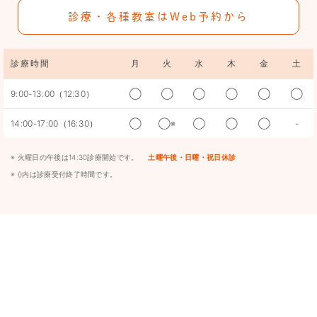
診療・各種教室はWeb予約から
診療時間
月
火
水
木
金
土
9:00-13:00（12:30）
◯
◯
◯
◯
◯
◯
14:00-17:00（16:30）
◯
◯※
◯
◯
◯
-
※ 火曜日の午後は14:30診療開始です。
土曜午後・日曜・祝日休診
※ ()内は診療受付終了時間です。