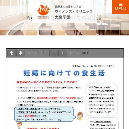
MENU
No.137 妊娠に向けての食生活
1
2
100%
ページ
/
ズーム