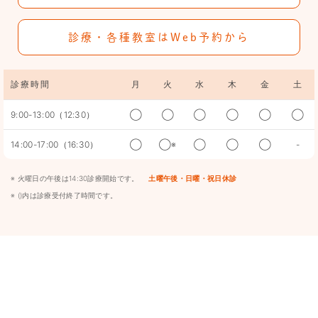
診療・各種教室はWeb予約から
診療時間
月
火
水
木
金
土
9:00-13:00（12:30）
◯
◯
◯
◯
◯
◯
14:00-17:00（16:30）
◯
◯※
◯
◯
◯
-
※ 火曜日の午後は14:30診療開始です。
土曜午後・日曜・祝日休診
※ ()内は診療受付終了時間です。