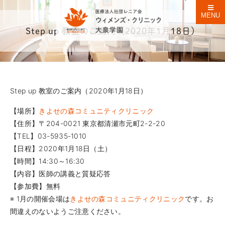
MENU
Step up 教室のご案内（2020年1月18日）
Step up 教室のご案内（2020年1月18日）
【場所】
きよせの森コミュニティクリニック
【住所】〒204-0021 東京都清瀬市元町2-2-20
【TEL】03-5935-1010
【日程】2020年1月18日（土）
【時間】14:30～16:30
【内容】医師の講義と質疑応答
【参加費】無料
※ 1⽉の開催会場は
きよせの森コミュニティクリニック
です。お
間違えのないようご注意ください。