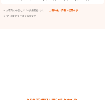
※ 火曜日の午後は14:30診療開始です。
土曜午後・日曜・祝日休診
※ ()内は診療受付終了時間です。
©
2026 WOMEN'S CLINIC OIZUMIGAKUEN.