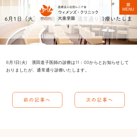
MENU
6月1日（火）濱田道子医師 通常通り診療いたしま
す
6月1日(火) 濱田道子医師の診療は11：00からとお知らせして
おりましたが、通常通り診療いたします。
前の記事へ
次の記事へ