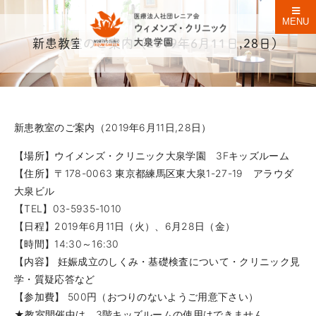
MENU
新患教室のご案内（2019年6月11日,28日）
新患教室のご案内（2019年6月11日,28日）
【場所】ウイメンズ・クリニック大泉学園 3Fキッズルーム
【住所】〒178-0063 東京都練馬区東大泉1-27-19 アラウダ
大泉ビル
【TEL】03-5935-1010
【日程】2019年6月11日（火）、6月28日（金）
【時間】14:30～16:30
【内容】 妊娠成立のしくみ・基礎検査について・クリニック見
学・質疑応答など
【参加費】 500円（おつりのないようご用意下さい）
★教室開催中は、3階キッズルームの使用はできません。