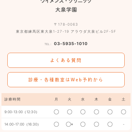
〒178-0063
東京都練馬区東大泉1-27-19 アラウダ大泉ビル2F-5F
03-5935-1010
TEL：
よくある質問
診療・各種教室はWeb予約から
診療時間
月
火
水
木
金
土
9:00-13:00（12:30）
◯
◯
◯
◯
◯
◯
14:00-17:00（16:30）
◯
◯※
◯
◯
◯
-