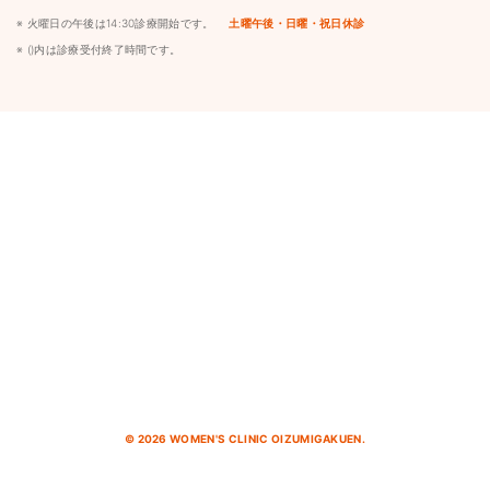
※ 火曜日の午後は14:30診療開始です。
土曜午後・日曜・祝日休診
※ ()内は診療受付終了時間です。
©
2026 WOMEN'S CLINIC OIZUMIGAKUEN.