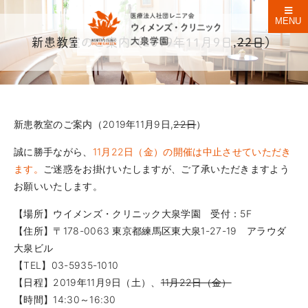
MENU
新患教室のご案内（2019年11月9日,
22日
）
新患教室のご案内（2019年11月9日,
22日
）
誠に勝手ながら、
11月22日（金）の開催は中止させていただき
ます。
ご迷惑をお掛けいたしますが、ご了承いただきますよう
お願いいたします。
【場所】ウイメンズ・クリニック大泉学園 受付：5F
【住所】〒178-0063 東京都練馬区東大泉1-27-19 アラウダ
大泉ビル
【TEL】03-5935-1010
【日程】2019年11月9日（土）、
11月22日（金）
【時間】14:30～16:30